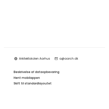
Arkitektskolen Aarhus
a@aarch.dk
Beskrivelse af dataopbevaring
Hent mobilappen
Skift til standardlayoutet