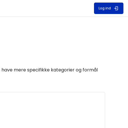
Log ind
 have mere specifikke kategorier og formål